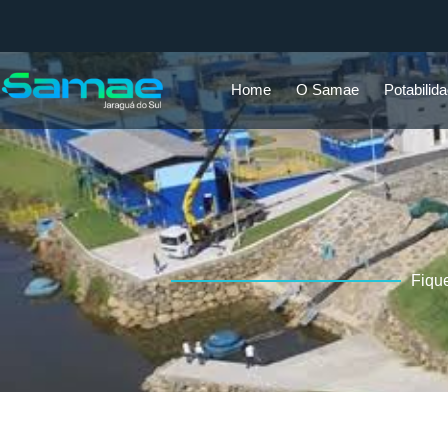
Home
O Samae
Potabilid
Fiqu