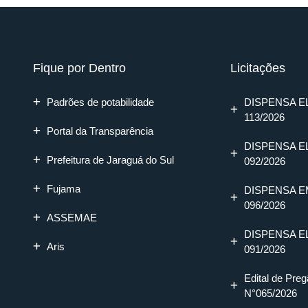
Fique por Dentro
Licitações
Padrões de potabilidade
DISPENSA E
113/2026
Portal da Transparência
DISPENSA E
Prefeitura de Jaraguá do Sul
092/2026
Fujama
DISPENSA E
096/2026
ASSEMAE
DISPENSA E
Aris
091/2026
Edital de Preg
N°065/2026