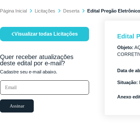
Página Inicial
Licitações
Deserta
Edital Pregão Eletrônico
Visualizar todas Licitações
Edital 
Objeto:
AQ
CORRETI
Quer receber atualizações
deste edital por e-mail?
Data de ab
Cadastre seu e-mail abaixo.
Situação:
Anexo edit
Assinar