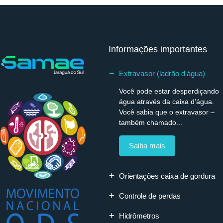
Informações importantes
Extravasor (ladrão d'água)
Você pode estar desperdiçando
água através da caixa d’água.
Você sabia que o extravasor –
também chamado...
Saiba mais
Orientações caixa de gordura
Controle de perdas
Hidrômetros