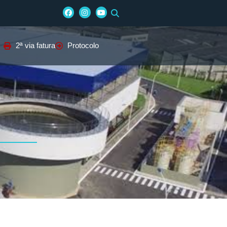
2ª via fatura
Protocolo