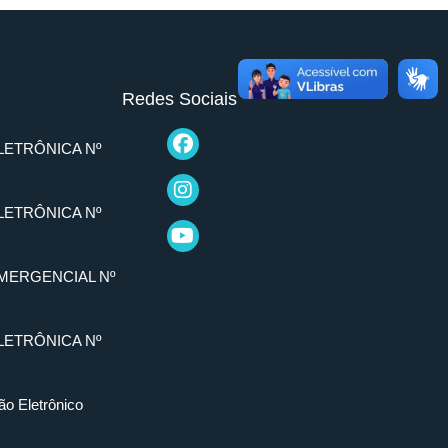
Redes Sociais
LETRÔNICA Nº
LETRÔNICA Nº
MERGENCIAL Nº
LETRÔNICA Nº
ão Eletrônico