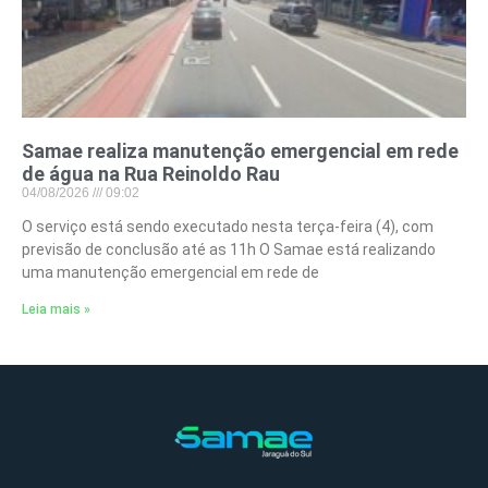
Samae realiza manutenção emergencial em rede
de água na Rua Reinoldo Rau
04/08/2026
09:02
O serviço está sendo executado nesta terça-feira (4), com
previsão de conclusão até as 11h O Samae está realizando
uma manutenção emergencial em rede de
Leia mais »