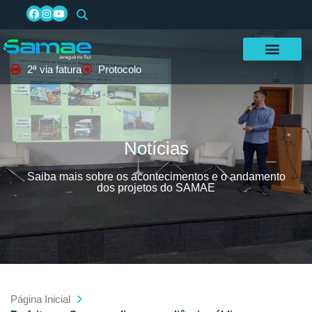
2ª via fatura
Protocolo
Notícias
Saiba mais sobre os acontecimentos e o andamento
dos projetos do SAMAE
Página Inicial