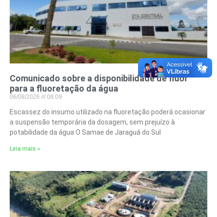
Comunicado sobre a disponibilidade de flúor
para a fluoretação da água
06/08/2026
08:09
Escassez do insumo utilizado na fluoretação poderá ocasionar
a suspensão temporária da dosagem, sem prejuízo à
potabilidade da água O Samae de Jaraguá do Sul
Leia mais »