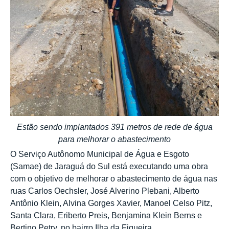
Estão sendo implantados 391 metros de rede de água
para melhorar o abastecimento
O Serviço Autônomo Municipal de Água e Esgoto
(Samae) de Jaraguá do Sul está executando uma obra
com o objetivo de melhorar o abastecimento de água nas
ruas Carlos Oechsler, José Alverino Plebani, Alberto
Antônio Klein, Alvina Gorges Xavier, Manoel Celso Pitz,
Santa Clara, Eriberto Preis, Benjamina Klein Berns e
Bertino Petry, no bairro Ilha da Figueira.