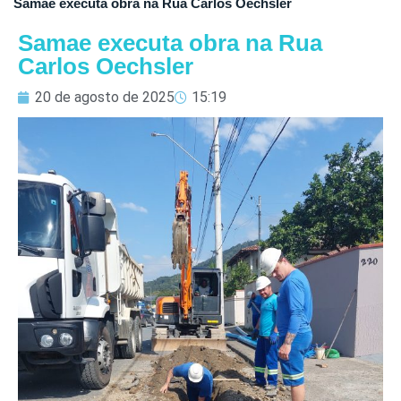
Samae executa obra na Rua Carlos Oechsler
Samae executa obra na Rua
Carlos Oechsler
20 de agosto de 2025
15:19