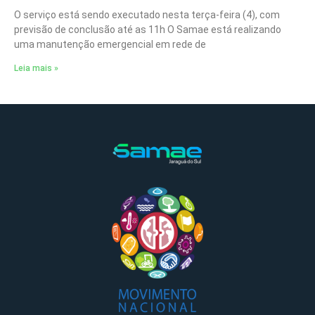
O serviço está sendo executado nesta terça-feira (4), com
previsão de conclusão até as 11h O Samae está realizando
uma manutenção emergencial em rede de
Leia mais »