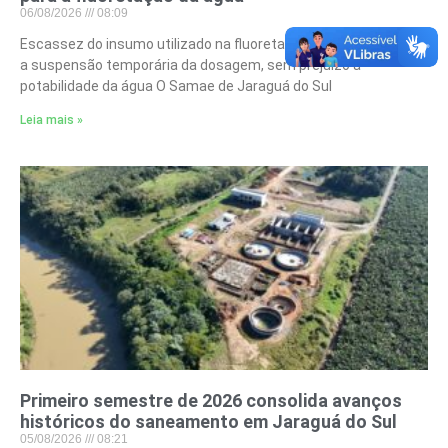
06/08/2026
08:09
Escassez do insumo utilizado na fluoretação poderá ocasionar
a suspensão temporária da dosagem, sem prejuízo à
potabilidade da água O Samae de Jaraguá do Sul
Leia mais »
Primeiro semestre de 2026 consolida avanços
históricos do saneamento em Jaraguá do Sul
05/08/2026
08:21