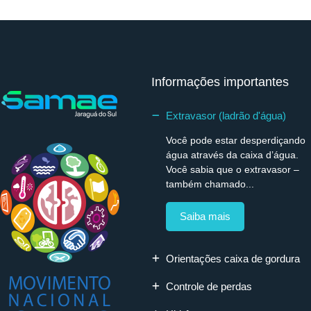
Informações importantes
Extravasor (ladrão d'água)
Você pode estar desperdiçando
água através da caixa d’água.
Você sabia que o extravasor –
também chamado...
Saiba mais
Orientações caixa de gordura
Controle de perdas