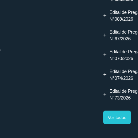
Edital de Preg
N°089/2026
Edital de Preg
N°67/2026
a
Edital de Preg
N°070/2026
Edital de Preg
N°074/2026
Edital de Preg
N°73/2026
Ver todas