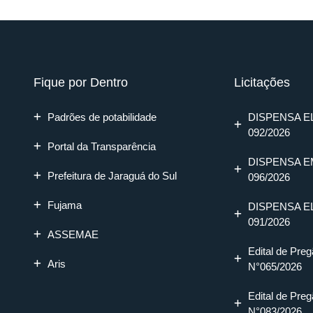
Fique por Dentro
Licitações
Padrões de potabilidade
DISPENSA E
092/2026
Portal da Transparência
DISPENSA E
Prefeitura de Jaraguá do Sul
096/2026
Fujama
DISPENSA E
091/2026
ASSEMAE
Edital de Preg
Aris
N°065/2026
Edital de Preg
N°083/2026