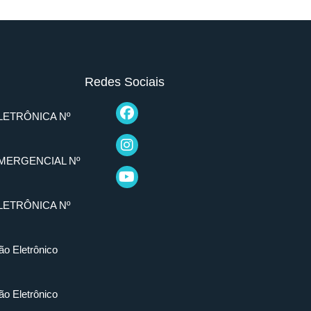
Redes Sociais
LETRÔNICA Nº
MERGENCIAL Nº
LETRÔNICA Nº
ão Eletrônico
ão Eletrônico