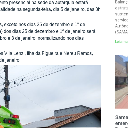
Balanç
nto presencial na sede da autarquia estará
estrut
lidade na segunda-feira, dia 5 de janeiro, das 8h
susten
serviç
s, exceto nos dias 25 de dezembro e 1º de
Autôno
e) dos dias 25 de dezembro e 1º de janeiro será
(SAMA
ro e 3 de janeiro, normalizando nos dias
Leia ma
s Vila Lenzi, Ilha da Figueira e Nereu Ramos,
de janeiro.
Sama
emerg