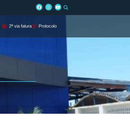
2ª via fatura
Protocolo