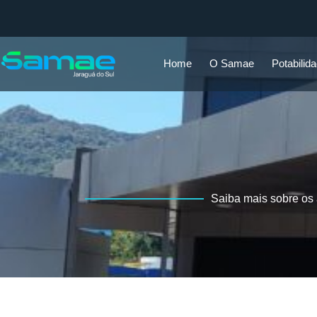
Home
O Samae
Potabilid
Saiba mais sobre os