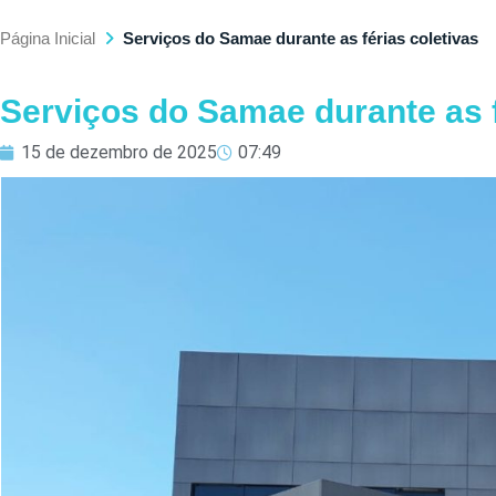
Página Inicial
Serviços do Samae durante as férias coletivas
Serviços do Samae durante as f
15 de dezembro de 2025
07:49