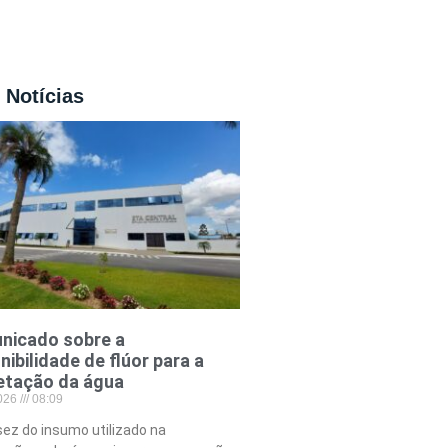
 Notícias
nicado sobre a
nibilidade de flúor para a
etação da água
2026
08:09
ez do insumo utilizado na