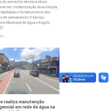
o do semestre destaca obras
urantes, modernização da autarquia,
tabilidade e fortalecimento dos
os de saneamento O Serviço
mo Municipal de Água e Esgoto
E)
is »
e realiza manutenção
encial em rede de água na