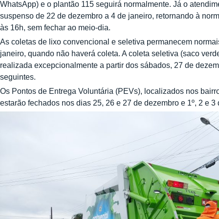
WhatsApp) e o plantão 115 seguirá normalmente. Já o atendime
suspenso de 22 de dezembro a 4 de janeiro, retornando à norma
às 16h, sem fechar ao meio-dia.
As coletas de lixo convencional e seletiva permanecem normai
janeiro, quando não haverá coleta. A coleta seletiva (saco verd
realizada excepcionalmente a partir dos sábados, 27 de dezemb
seguintes.
Os Pontos de Entrega Voluntária (PEVs), localizados nos bairro
estarão fechados nos dias 25, 26 e 27 de dezembro e 1º, 2 e 3 