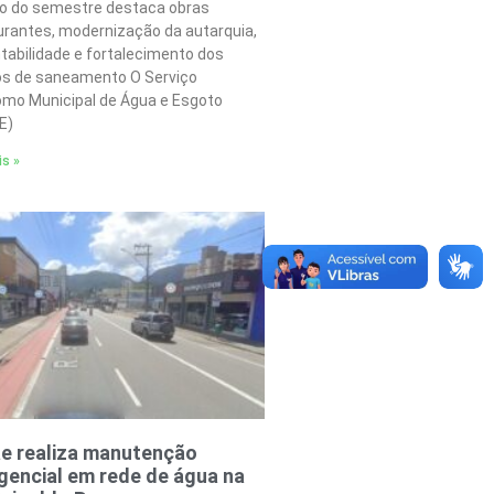
o do semestre destaca obras
urantes, modernização da autarquia,
tabilidade e fortalecimento dos
os de saneamento O Serviço
mo Municipal de Água e Esgoto
E)
is »
e realiza manutenção
encial em rede de água na