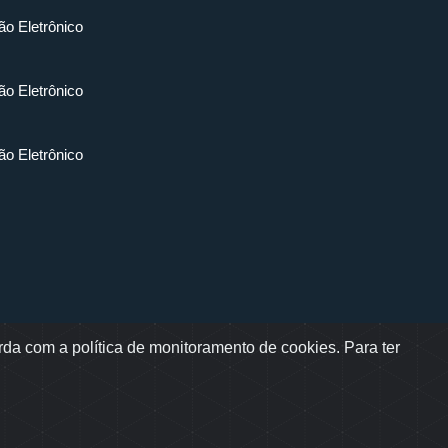
ão Eletrônico
ão Eletrônico
ão Eletrônico
da com a política de monitoramento de cookies. Para ter