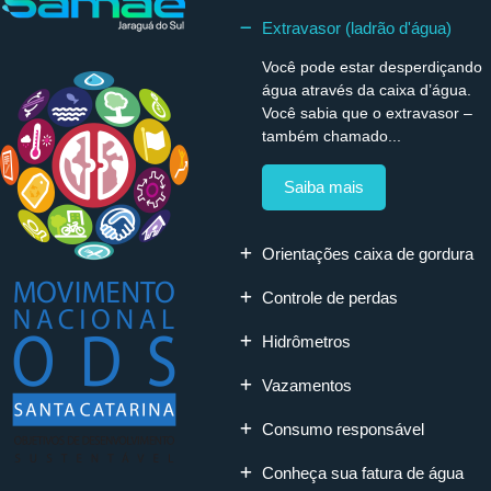
Extravasor (ladrão d'água)
Você pode estar desperdiçando
água através da caixa d’água.
Você sabia que o extravasor –
também chamado...
Saiba mais
Orientações caixa de gordura
Controle de perdas
Hidrômetros
Vazamentos
Consumo responsável
Conheça sua fatura de água