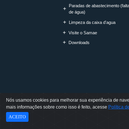
Paradas de abastecimento (falt
de água)
Limpeza da caixa d'agua
Visite o Samae
Downloads
Nós usamos cookies para melhorar sua experiência de naveg
Rua Erwino Mene
mais informações sobre como isso é feito, acesse
Política 
Sam
Des
ACEITO