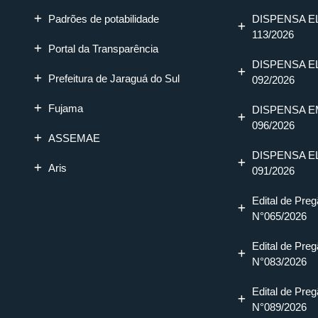
Padrões de potabilidade
DISPENSA E
113/2026
Portal da Transparência
DISPENSA E
Prefeitura de Jaraguá do Sul
092/2026
Fujama
DISPENSA E
096/2026
ASSEMAE
DISPENSA E
Aris
091/2026
Edital de Preg
N°065/2026
Edital de Preg
N°083/2026
Edital de Preg
N°089/2026