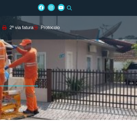
2ª via fatura
Protocolo