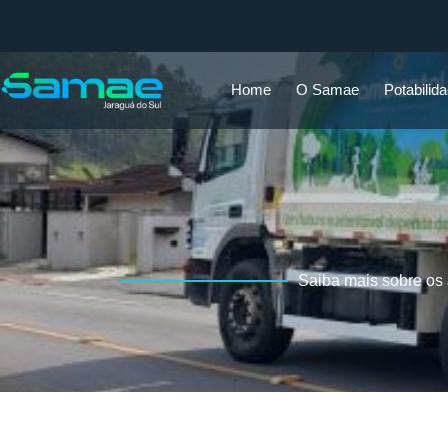
Home
O Samae
Potabilid
Saiba mais sobre os