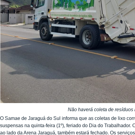
Não haverá coleta de resíduos n
O Samae de Jaraguá do Sul informa que as coletas de lixo conv
suspensas na quinta-feira (1º), feriado do Dia do Trabalhador.
ao lado da Arena Jaraguá, também estará fechado. Os serviços