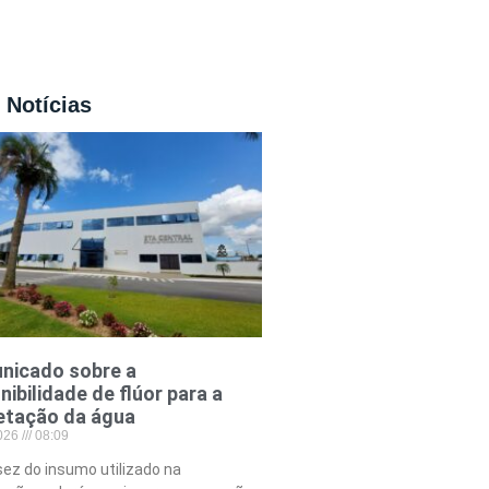
 Notícias
nicado sobre a
nibilidade de flúor para a
etação da água
2026
08:09
ez do insumo utilizado na