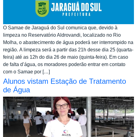
O Samae de Jaraguá do Sul comunica que, devido à
limpeza no Reservatório Aldrovandi, localizado no Rio
Molha, o abastecimento de água poderá ser interrompido na
região. A limpeza será a partir das 21h desse dia 25 (quarta-
feira) até as 12h do dia 26 de maio (quinta-feira). Em caso
de falta d’água, os moradores poderão entrar em contato
com o Samae por […]
Alunos vistam Estação de Tratamento
de Água