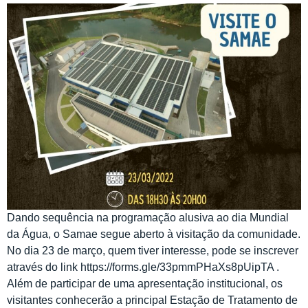
Dando sequência na programação alusiva ao dia Mundial
da Água, o Samae segue aberto à visitação da comunidade.
No dia 23 de março, quem tiver interesse, pode se inscrever
através do link https://forms.gle/33pmmPHaXs8pUipTA .
Além de participar de uma apresentação institucional, os
visitantes conhecerão a principal Estação de Tratamento de