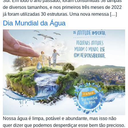
Sul. Em todo o ano passado, foram consumidas 58 tampas
de diversos tamanhos, e nos primeiros três meses de 2022
já foram utilizadas 30 estruturas. Uma nova remessa […]
Dia Mundial da Água
Nossa água é limpa, potável e abundante, mas isso não
quer dizer que podemos desperdiçar esse bem tão precioso.