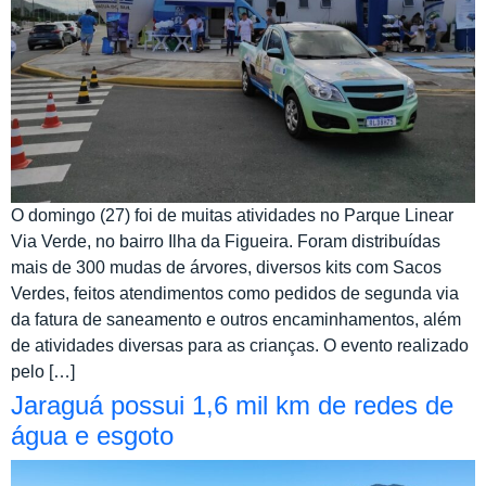
O domingo (27) foi de muitas atividades no Parque Linear
Via Verde, no bairro Ilha da Figueira. Foram distribuídas
mais de 300 mudas de árvores, diversos kits com Sacos
Verdes, feitos atendimentos como pedidos de segunda via
da fatura de saneamento e outros encaminhamentos, além
de atividades diversas para as crianças. O evento realizado
pelo […]
Jaraguá possui 1,6 mil km de redes de
água e esgoto