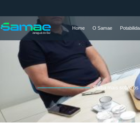
Home
O Samae
Potabilid
Saiba mais sobre os