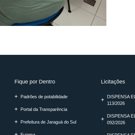
Fique por Dentro
Licitações
Padrões de potabilidade
DISPENSA E
113/2026
Portal da Transparência
DISPENSA E
Prefeitura de Jaraguá do Sul
092/2026
Fujama