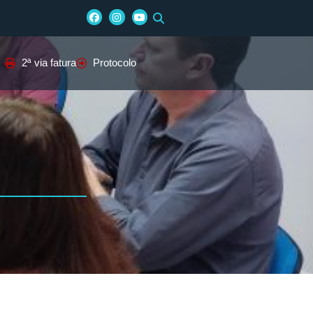
2ª via fatura
Protocolo