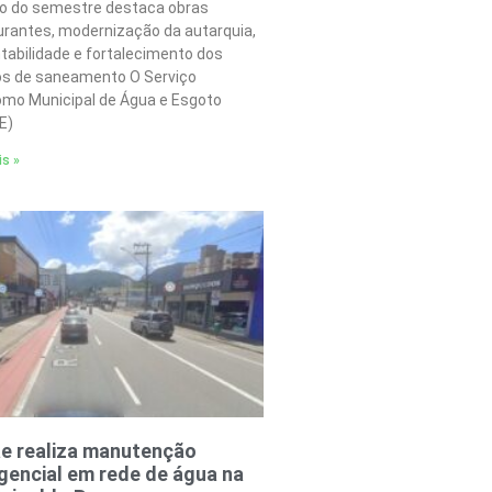
o do semestre destaca obras
urantes, modernização da autarquia,
tabilidade e fortalecimento dos
os de saneamento O Serviço
mo Municipal de Água e Esgoto
E)
is »
e realiza manutenção
encial em rede de água na