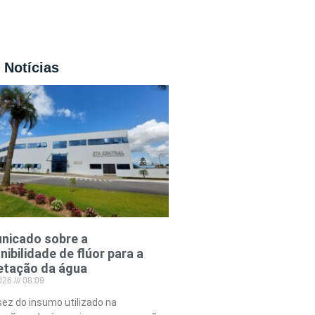
 Notícias
nicado sobre a
nibilidade de flúor para a
etação da água
2026
08:09
ez do insumo utilizado na