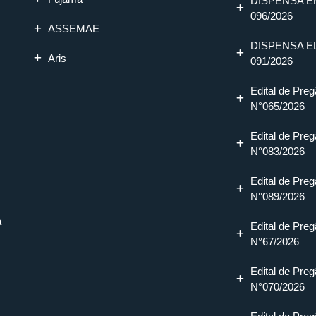
DISPENSA E
096/2026
ASSEMAE
DISPENSA E
Aris
091/2026
Edital de Preg
N°065/2026
Edital de Preg
N°083/2026
Edital de Preg
N°089/2026
a
Edital de Preg
N°67/2026
Edital de Preg
N°070/2026