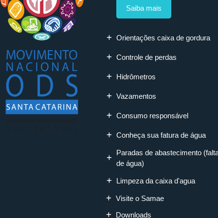
Saiba mais
Orientações caixa de gordura
Controle de perdas
Hidrômetros
Vazamentos
Consumo responsável
Conheça sua fatura de água
Paradas de abastecimento (falt
de água)
Limpeza da caixa d'agua
Visite o Samae
Downloads