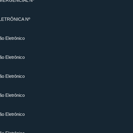
MERGENCIAL Nº
LETRÔNICA Nº
ão Eletrônico
ão Eletrônico
ão Eletrônico
ão Eletrônico
ão Eletrônico