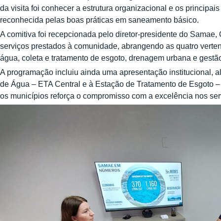
da visita foi conhecer a estrutura organizacional e os principai
reconhecida pelas boas práticas em saneamento básico.
A comitiva foi recepcionada pelo diretor-presidente do Samae,
serviços prestados à comunidade, abrangendo as quatro verte
água, coleta e tratamento de esgoto, drenagem urbana e gestão
A programação incluiu ainda uma apresentação institucional, a
de Água – ETA Central e à Estação de Tratamento de Esgoto – 
os municípios reforça o compromisso com a excelência nos ser