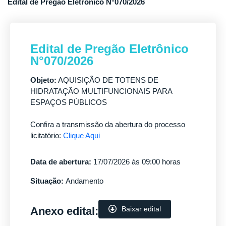
Edital de Pregão Eletrônico N°070/2026
Edital de Pregão Eletrônico
N°070/2026
Objeto:
AQUISIÇÃO DE TOTENS DE
HIDRATAÇÃO MULTIFUNCIONAIS PARA
ESPAÇOS PÚBLICOS
Confira a transmissão da abertura do processo
licitatório:
Clique Aqui
Data de abertura:
17/07/2026 às 09:00 horas
Situação:
Andamento
Anexo edital:
Baixar edital