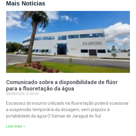
Mais Notícias
Comunicado sobre a disponibilidade de flúor
para a fluoretação da água
06/08/2026
08:09
Escassez do insumo utilizado na fluoretação poderá ocasionar
a suspensão temporária da dosagem, sem prejuízo à
potabilidade da água O Samae de Jaraguá do Sul
Leia mais »