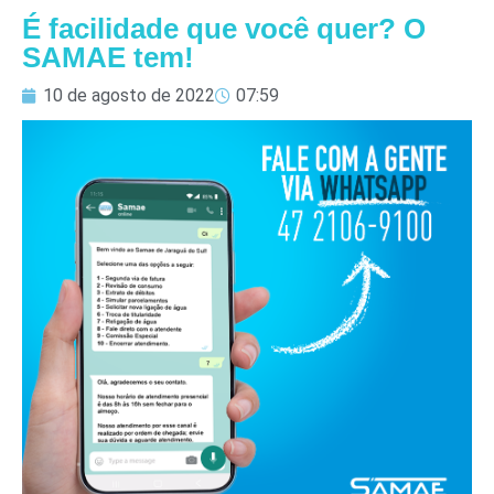
É facilidade que você quer? O
SAMAE tem!
10 de agosto de 2022
07:59