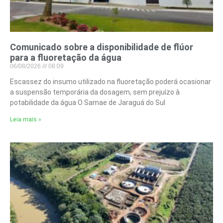
Comunicado sobre a disponibilidade de flúor
para a fluoretação da água
06/08/2026
08:09
Escassez do insumo utilizado na fluoretação poderá ocasionar
a suspensão temporária da dosagem, sem prejuízo à
potabilidade da água O Samae de Jaraguá do Sul
Leia mais »