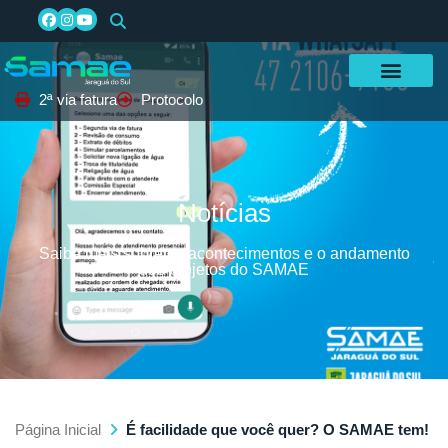
2ª via fatura
Protocolo
Notícias
Saiba mais sobre os acontecimentos e o andamento
dos projetos do SAMAE
Página Inicial
É facilidade que você quer? O SAMAE tem!