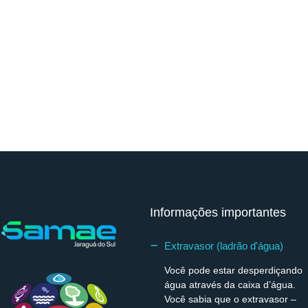
Informações importantes
Extravasor (ladrão d'água)
Você pode estar desperdiçando
água através da caixa d’água.
Você sabia que o extravasor –