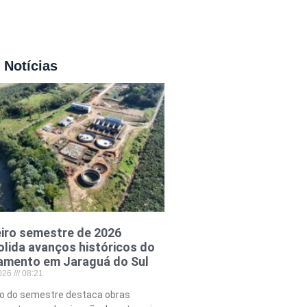
 Notícias
iro semestre de 2026
lida avanços históricos do
amento em Jaraguá do Sul
2026
08:21
o do semestre destaca obras