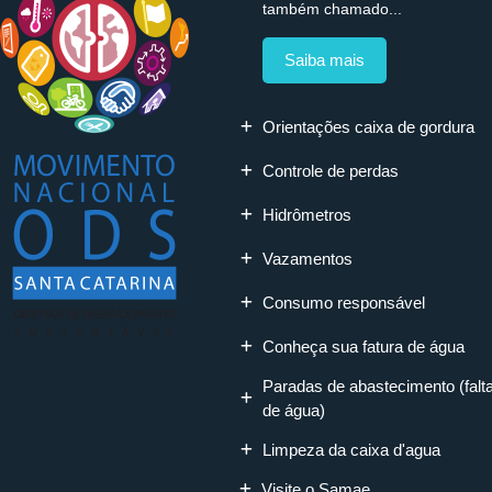
também chamado...
Saiba mais
Orientações caixa de gordura
Controle de perdas
Hidrômetros
Vazamentos
Consumo responsável
Conheça sua fatura de água
Paradas de abastecimento (falt
de água)
Limpeza da caixa d'agua
Visite o Samae