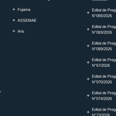
Fujama
Edital de Preg
N°065/2026
ASSEMAE
Edital de Preg
Aris
N°083/2026
Edital de Preg
N°089/2026
Edital de Preg
N°67/2026
Edital de Preg
N°070/2026
a
Edital de Preg
N°074/2026
Edital de Preg
N°73/2026