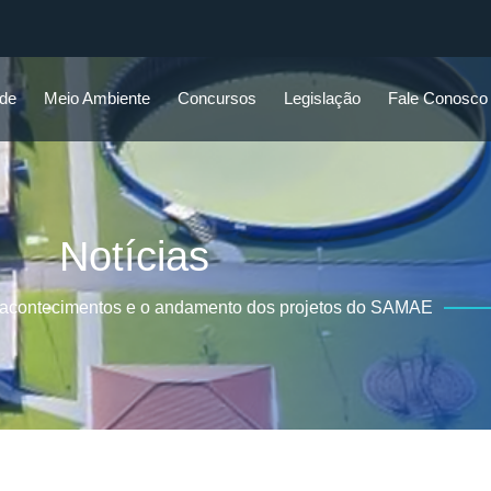
ade
Meio Ambiente
Concursos
Legislação
Fale Conosco
Notícias
 acontecimentos e o andamento dos projetos do SAMAE