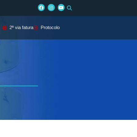
2ª via fatura
Protocolo