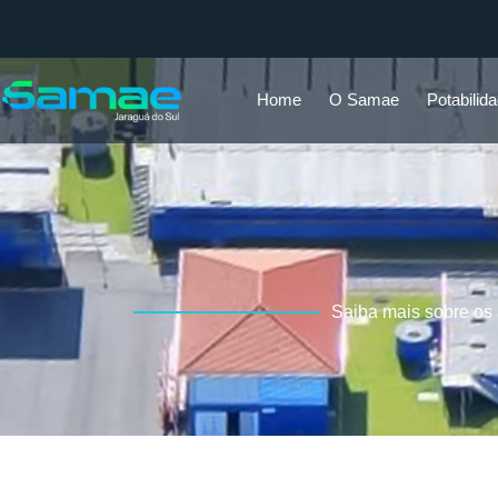
Home
O Samae
Potabilid
Saiba mais sobre os