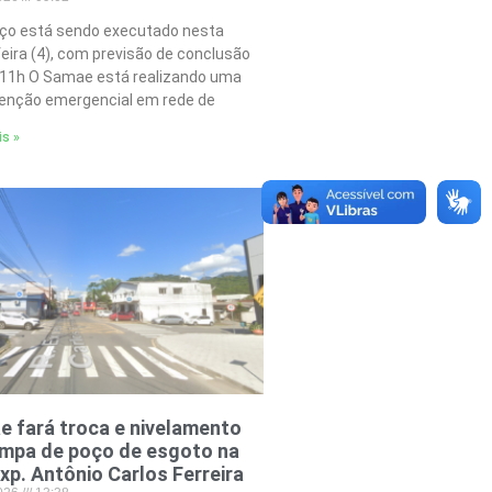
iço está sendo executado nesta
feira (4), com previsão de conclusão
 11h O Samae está realizando uma
nção emergencial em rede de
is »
 fará troca e nivelamento
ampa de poço de esgoto na
xp. Antônio Carlos Ferreira