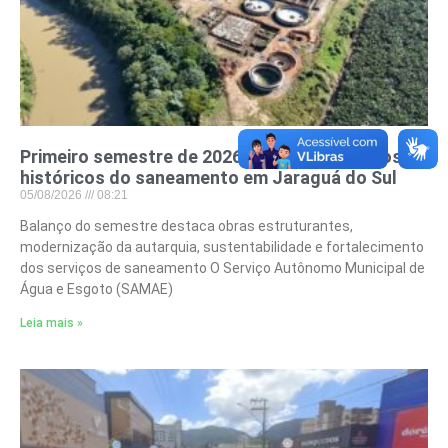
Primeiro semestre de 2026 consolida avanços
históricos do saneamento em Jaraguá do Sul
05/08/2026
08:21
Balanço do semestre destaca obras estruturantes,
modernização da autarquia, sustentabilidade e fortalecimento
dos serviços de saneamento O Serviço Autônomo Municipal de
Água e Esgoto (SAMAE)
Leia mais »