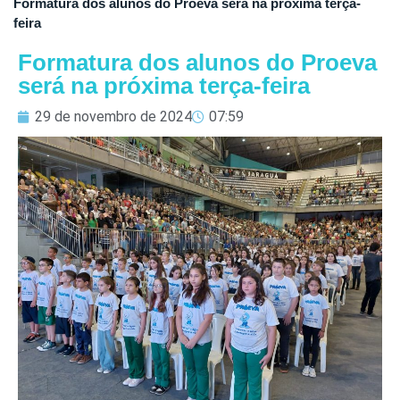
Formatura dos alunos do Proeva será na próxima terça-
feira
Formatura dos alunos do Proeva
será na próxima terça-feira
29 de novembro de 2024
07:59