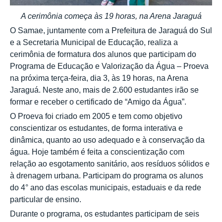
A cerimônia começa às 19 horas, na Arena Jaraguá
O Samae, juntamente com a Prefeitura de Jaraguá do Sul
e a Secretaria Municipal de Educação, realiza a
cerimônia de formatura dos alunos que participam do
Programa de Educação e Valorização da Água – Proeva
na próxima terça-feira, dia 3, às 19 horas, na Arena
Jaraguá. Neste ano, mais de 2.600 estudantes irão se
formar e receber o certificado de “Amigo da Água”.
O Proeva foi criado em 2005 e tem como objetivo
conscientizar os estudantes, de forma interativa e
dinâmica, quanto ao uso adequado e à conservação da
água. Hoje também é feita a conscientização com
relação ao esgotamento sanitário, aos resíduos sólidos e
à drenagem urbana. Participam do programa os alunos
do 4° ano das escolas municipais, estaduais e da rede
particular de ensino.
Durante o programa, os estudantes participam de seis