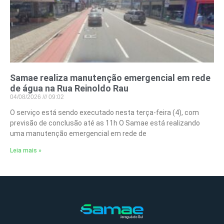
Samae realiza manutenção emergencial em rede
de água na Rua Reinoldo Rau
04/08/2026
09:02
O serviço está sendo executado nesta terça-feira (4), com
previsão de conclusão até as 11h O Samae está realizando
uma manutenção emergencial em rede de
Leia mais »