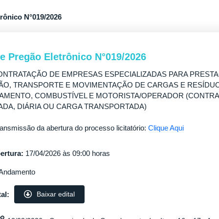
trônico N°019/2026
de Pregão Eletrônico N°019/2026
NTRATAÇÃO DE EMPRESAS ESPECIALIZADAS PARA PRESTA
ÃO, TRANSPORTE E MOVIMENTAÇÃO DE CARGAS E RESÍDU
PAMENTO, COMBUSTÍVEL E MOTORISTA/OPERADOR (CONTR
DA, DIÁRIA OU CARGA TRANSPORTADA)
ransmissão da abertura do processo licitatório:
Clique Aqui
ertura:
17/04/2026 às 09:00 horas
Andamento
al:
Baixar edital