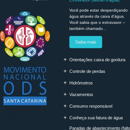
Você pode estar desperdiçando
água através da caixa d’água.
Você sabia que o extravasor –
também chamado...
Saiba mais
Orientações caixa de gordura
Controle de perdas
Hidrômetros
Vazamentos
Consumo responsável
Conheça sua fatura de água
Paradas de abastecimento (falt