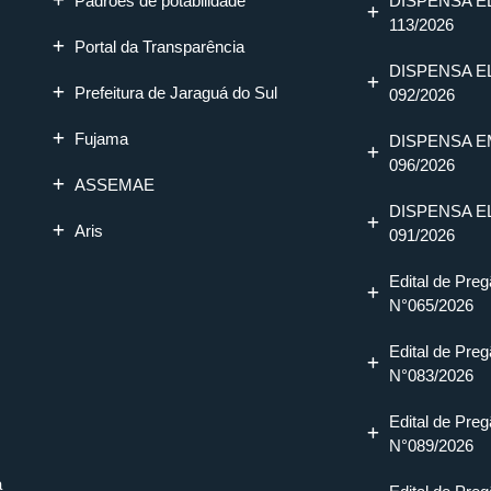
Padrões de potabilidade
DISPENSA E
113/2026
Portal da Transparência
DISPENSA E
Prefeitura de Jaraguá do Sul
092/2026
Fujama
DISPENSA E
096/2026
ASSEMAE
DISPENSA E
Aris
091/2026
Edital de Preg
N°065/2026
Edital de Preg
N°083/2026
Edital de Preg
N°089/2026
a