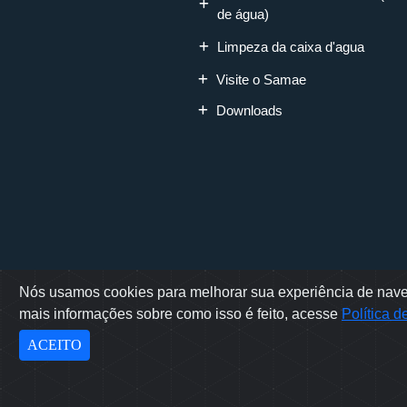
de água)
Limpeza da caixa d'agua
Visite o Samae
Downloads
Nós usamos cookies para melhorar sua experiência de naveg
Rua Erwino Mene
mais informações sobre como isso é feito, acesse
Política 
Sam
Des
ACEITO