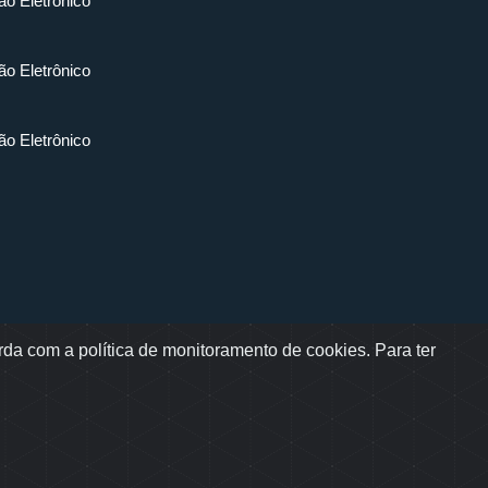
ão Eletrônico
ão Eletrônico
ão Eletrônico
da com a política de monitoramento de cookies. Para ter