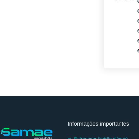
Informações importantes
Extravasor (ladrão d'água)