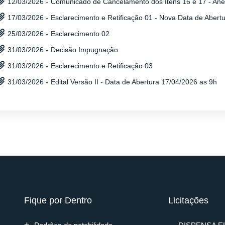
Comunicado de Cancelamento dos Itens 16 e 17 - Anexo
12/03/2026 -
Esclarecimento e Retificação 01 - Nova Data de Abert
17/03/2026 -
Esclarecimento 02
25/03/2026 -
Decisão Impugnação
31/03/2026 -
Esclarecimento e Retificação 03
31/03/2026 -
Edital Versão II - Data de Abertura 17/04/2026 as 9h
31/03/2026 -
Fique por Dentro
Licitações