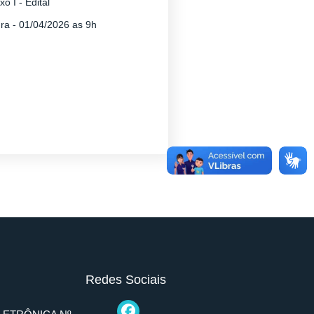
 I - Edital
ura - 01/04/2026 as 9h
Redes Sociais