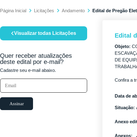
Página Inicial
Licitações
Andamento
Edital de Pregão Ele
Visualizar todas Licitações
Edital 
Objeto:
CO
ESCAVAÇ
Quer receber atualizações
DE EQUI
deste edital por e-mail?
TRABALHA
Cadastre seu e-mail abaixo.
Confira a t
Data de ab
Assinar
Situação:
Anexo edit
Anexos: