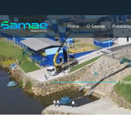
Home
O Samae
Potabilid
Fiqu