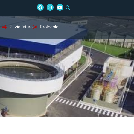
2ª via fatura
Protocolo