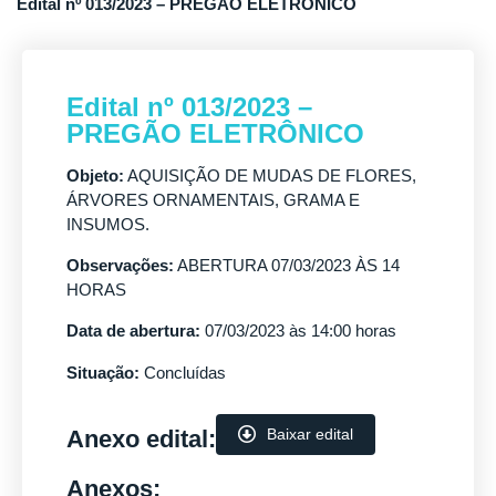
Edital nº 013/2023 – PREGÃO ELETRÔNICO
Edital nº 013/2023 –
PREGÃO ELETRÔNICO
Objeto:
AQUISIÇÃO DE MUDAS DE FLORES,
ÁRVORES ORNAMENTAIS, GRAMA E
INSUMOS.
Observações:
ABERTURA 07/03/2023 ÀS 14
HORAS
Data de abertura:
07/03/2023 às 14:00 horas
Situação:
Concluídas
Anexo edital:
Baixar edital
Anexos: