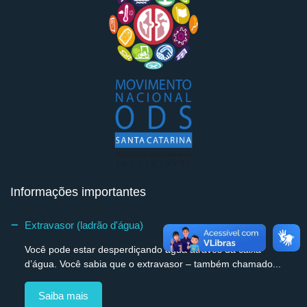
Informações importantes
Extravasor (ladrão d'água)
Você pode estar desperdiçando água através da caixa
d’água. Você sabia que o extravasor – também chamado...
Saiba mais