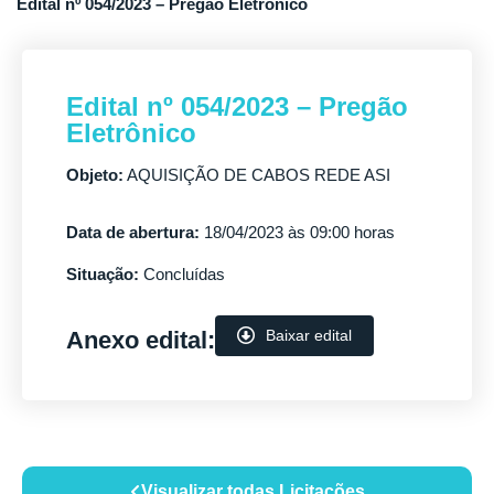
Edital nº 054/2023 – Pregão Eletrônico
Edital nº 054/2023 – Pregão
Eletrônico
Objeto:
AQUISIÇÃO DE CABOS REDE ASI
Data de abertura:
18/04/2023 às 09:00 horas
Situação:
Concluídas
Anexo edital:
Baixar edital
Visualizar todas Licitações