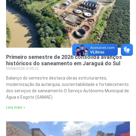
Primeiro semestre de 2026 consolida avanços
históricos do saneamento em Jaraguá do Sul
05/08/2026
08:21
Balanço do semestre destaca obras estruturantes,
modernização da autarquia, sustentabilidade e fortalecimento
dos serviços de saneamento O Serviço Autônomo Municipal de
Água e Esgoto (SAMAE)
Leia mais »