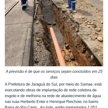
A previsão é de que os serviços sejam concluídos em 25
dias
A Prefeitura de Jaraguá do Sul, por meio do Samae, está
executando obras de implantação de rede coletora de
esgoto e de melhoria na rede de abastecimento de água
nas ruas Herberto Enke e Henrique Reichow, no bairro
Barra do Rio Cerro. Ao todo, estão implantados 1.052