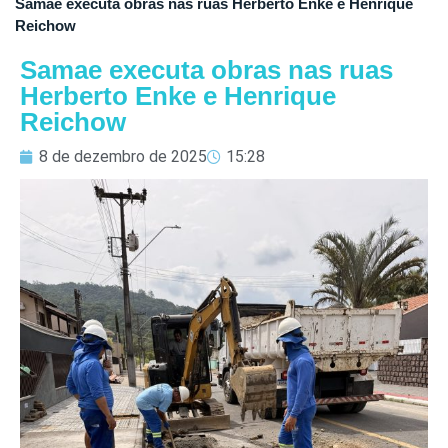
Samae executa obras nas ruas Herberto Enke e Henrique
Reichow
Samae executa obras nas ruas
Herberto Enke e Henrique
Reichow
8 de dezembro de 2025
15:28