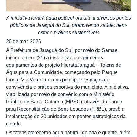
A iniciativa levará água potável gratuita a diversos pontos
públicos de Jaraguá do Sul, promovendo saúde, bem-
estar e práticas sustentáveis
26 de mar. 2026
A Prefeitura de Jaraguá do Sul, por meio do Samae,
iniciou ontem (25) a instalação dos primeiros
equipamentos do projeto HidrataJaraguá – Totens de
Água para a Comunidade, começando pelo Parque
Linear Via Verde, um dos principais espaços de
convivência e prática esportiva do município. A iniciativa,
viabilizada por meio de convênio com o Ministério
Público de Santa Catarina (MPSC), através do Fundo
para Reconstituição de Bens Lesados (FRBL), prevê a
implantação de 20 unidades em pontos estratégicos da
cidade.
Os totens oferecerão água natural, gelada e quente, além