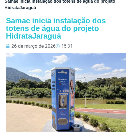
Samae inicia instalação dos totens de água do projeto
HidrataJaraguá
Samae inicia instalação dos
totens de água do projeto
HidrataJaraguá
26 de março de 2026
15:31