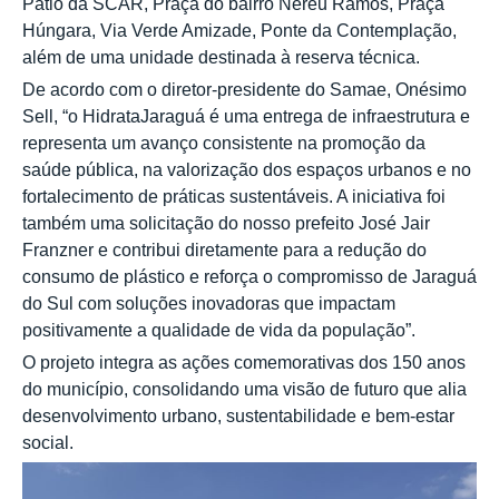
Pátio da SCAR, Praça do bairro Nereu Ramos, Praça
Húngara, Via Verde Amizade, Ponte da Contemplação,
além de uma unidade destinada à reserva técnica.
De acordo com o diretor-presidente do Samae, Onésimo
Sell, “o HidrataJaraguá é uma entrega de infraestrutura e
representa um avanço consistente na promoção da
saúde pública, na valorização dos espaços urbanos e no
fortalecimento de práticas sustentáveis. A iniciativa foi
também uma solicitação do nosso prefeito José Jair
Franzner e contribui diretamente para a redução do
consumo de plástico e reforça o compromisso de Jaraguá
do Sul com soluções inovadoras que impactam
positivamente a qualidade de vida da população”.
O projeto integra as ações comemorativas dos 150 anos
do município, consolidando uma visão de futuro que alia
desenvolvimento urbano, sustentabilidade e bem-estar
social.