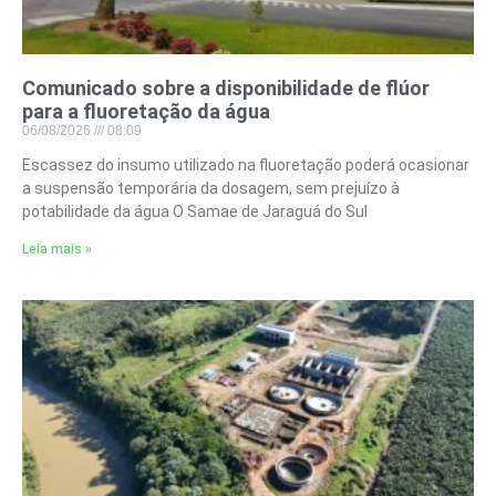
Comunicado sobre a disponibilidade de flúor
para a fluoretação da água
06/08/2026
08:09
Escassez do insumo utilizado na fluoretação poderá ocasionar
a suspensão temporária da dosagem, sem prejuízo à
potabilidade da água O Samae de Jaraguá do Sul
Leia mais »