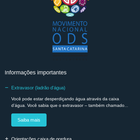
Informações importantes
Extravasor (ladrão d'água)
Você pode estar desperdiçando água através da caixa
d’água. Você sabia que o extravasor – também chamado...
Saiba mais
Orientações caixa de gordura