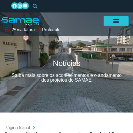
2ª via fatura
Protocolo
Notícias
Saiba mais sobre os acontecimentos e o andamento
dos projetos do SAMAE
Página Inicial