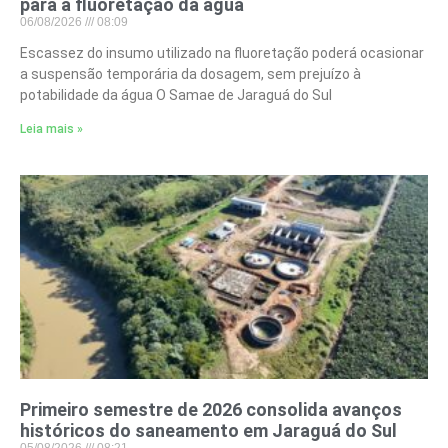
para a fluoretação da água
06/08/2026
08:09
Escassez do insumo utilizado na fluoretação poderá ocasionar
a suspensão temporária da dosagem, sem prejuízo à
potabilidade da água O Samae de Jaraguá do Sul
Leia mais »
Primeiro semestre de 2026 consolida avanços
históricos do saneamento em Jaraguá do Sul
05/08/2026
08:21