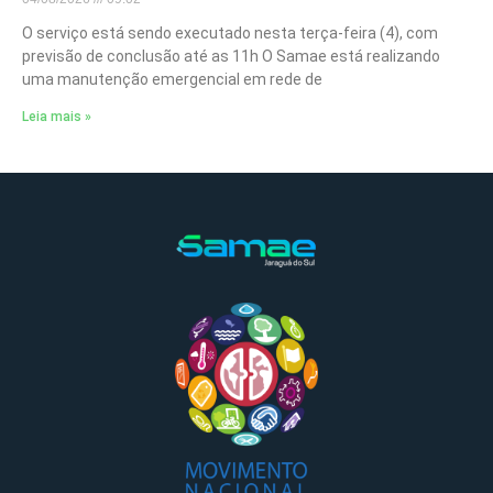
O serviço está sendo executado nesta terça-feira (4), com
previsão de conclusão até as 11h O Samae está realizando
uma manutenção emergencial em rede de
Leia mais »