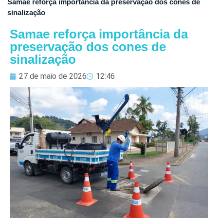
Samae reforça importância da preservação dos cones de
sinalização
Samae reforça importância da
preservação dos cones de
sinalização
27 de maio de 2026
12:46