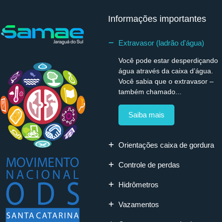
Informações importantes
Extravasor (ladrão d'água)
Você pode estar desperdiçando
água através da caixa d’água.
Você sabia que o extravasor –
também chamado...
Saiba mais
Orientações caixa de gordura
Controle de perdas
Hidrômetros
Vazamentos