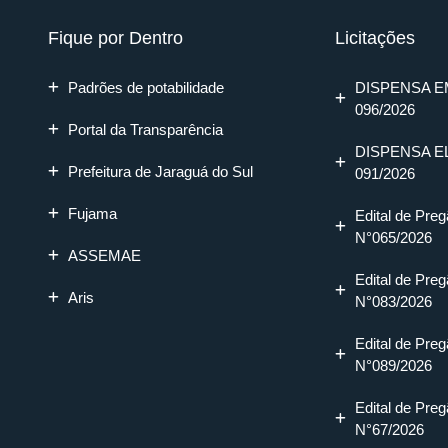
Fique por Dentro
Licitações
Padrões de potabilidade
DISPENSA E
096/2026
Portal da Transparência
DISPENSA E
Prefeitura de Jaraguá do Sul
091/2026
Fujama
Edital de Preg
N°065/2026
ASSEMAE
Edital de Preg
Aris
N°083/2026
Edital de Preg
N°089/2026
Edital de Preg
N°67/2026