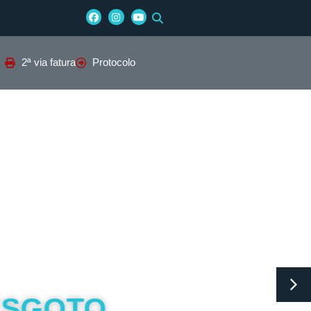
2ª via fatura
Protocolo