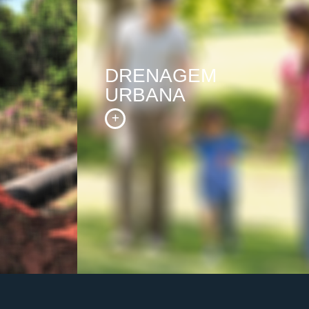
DRENAGEM
URBANA