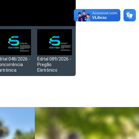
dital 048/2026 -
Edital 089/2026 -
oncorrência
Pregão
letrônica
Eletrônico