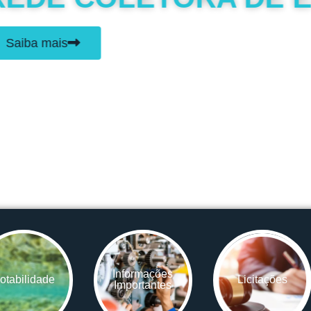
Informações
otabilidade
Licitações
Importantes