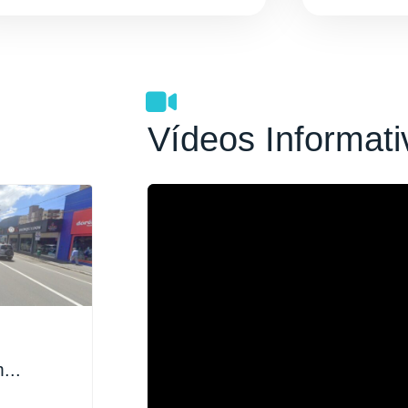
Vídeos Informati
...