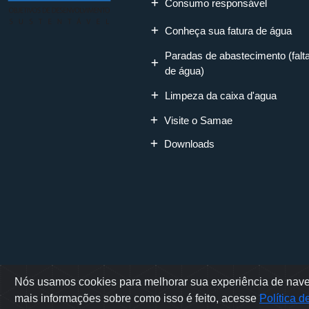
Consumo responsável
Conheça sua fatura de água
Paradas de abastecimento (falt
de água)
Limpeza da caixa d'agua
Visite o Samae
Downloads
Nós usamos cookies para melhorar sua experiência de naveg
Rua Erwino Mene
mais informações sobre como isso é feito, acesse
Política 
Sam