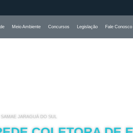
ade
Meio Ambiente
Concursos
Legislação
Fale Conosco
DE ESGOTO