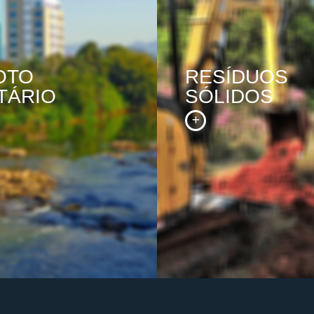
OTO
RESÍDUOS
TÁRIO
SÓLIDOS