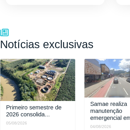
Notícias exclusivas
Samae realiza
Primeiro semestre de
manutenção
2026 consolida...
emergencial em
05/08/2026
04/08/2026