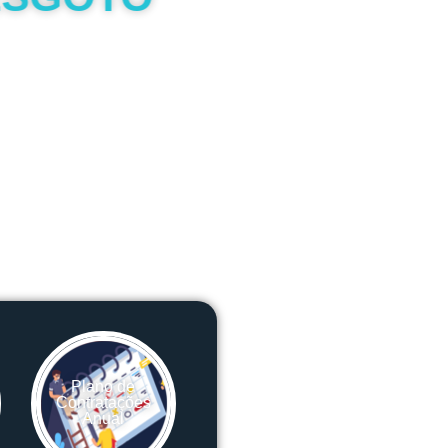
Plano de
Contratações
Anual