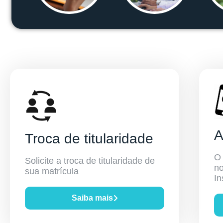
A
Troca de titularidade
O
Solicite a troca de titularidade de
no
sua matrícula
In
Saiba mais