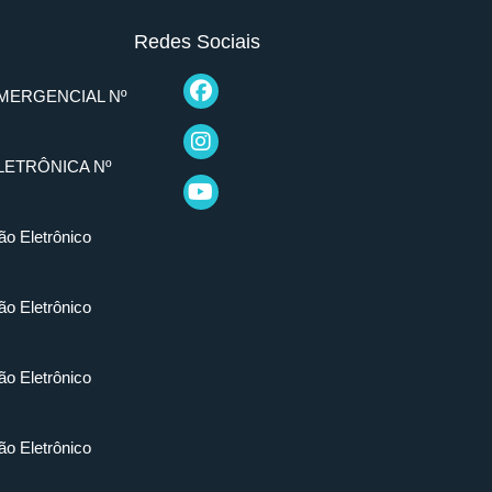
Redes Sociais
MERGENCIAL Nº
LETRÔNICA Nº
ão Eletrônico
ão Eletrônico
ão Eletrônico
ão Eletrônico