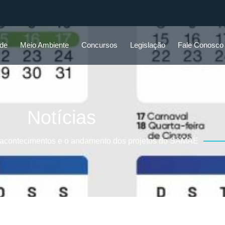
ade
Meio Ambiente
Concursos
Legislação
Fale Conosco
Notícias
 acontecimentos e o andamento dos projetos do SAMAE