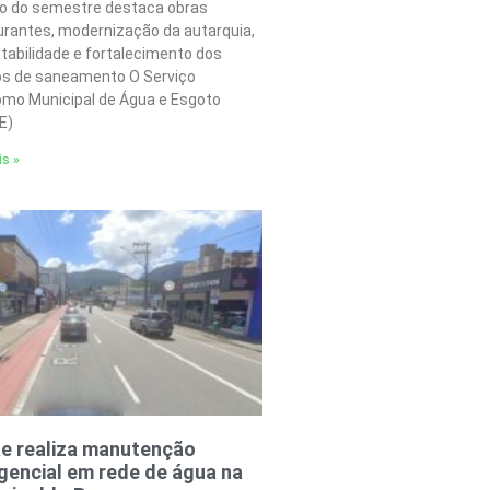
o do semestre destaca obras
urantes, modernização da autarquia,
tabilidade e fortalecimento dos
os de saneamento O Serviço
mo Municipal de Água e Esgoto
E)
is »
e realiza manutenção
encial em rede de água na