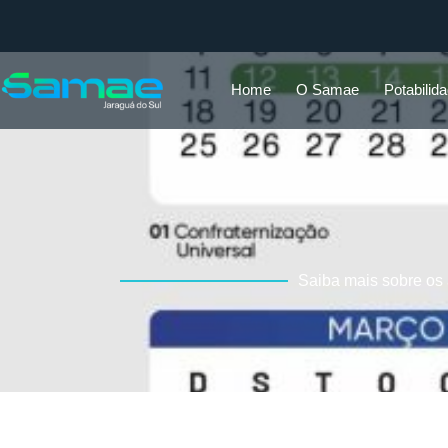
Home
O Samae
Potabilid
Saiba mais sobre os