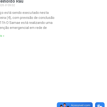
einoldo Rau
2026
09:02
iço está sendo executado nesta
feira (4), com previsão de conclusão
 11h O Samae está realizando uma
nção emergencial em rede de
is »