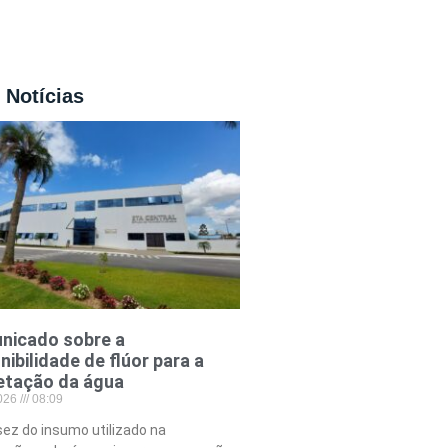
 Notícias
nicado sobre a
nibilidade de flúor para a
etação da água
2026
08:09
ez do insumo utilizado na