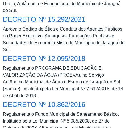
Direta, Autárquica e Fundacional do Município de Jaraguá
do Sul.
DECRETO Nº 15.292/2021
Aprova o Código de Ética e Conduta dos Agentes Públicos
do Poder Executivo, Autarquias, Fundações Públicas e
Sociedades de Economia Mista do Município de Jaraguá do
Sul.
DECRETO Nº 12.095/2018
Regulamenta o PROGRAMA DE EDUCAÇÃO E
VALORIZAÇÃO DA ÁGUA (PROEVA), no Serviço
Autônomo Municipal de Água e Esgoto de Jaraguá do Sul
(Samae), instituído pela Lei Municipal Nº 7.612/2018, de 13
de Abril de 2018.
DECRETO Nº 10.862/2016
Regulamenta o Fundo Municipal de Saneamento Básico,
Instituído pela Lei Municipal Nº 5.085/2008, de 27 de
Outubro de 2008, Alterada pelas Leis Municipais Nº s