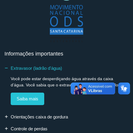
Informações importantes
Extravasor (ladrão d'água)
Você pode estar desperdiçando água através da caixa
d’água. Você sabia que o extravasor – também chamado...
Saiba mais
Orientações caixa de gordura
Controle de perdas