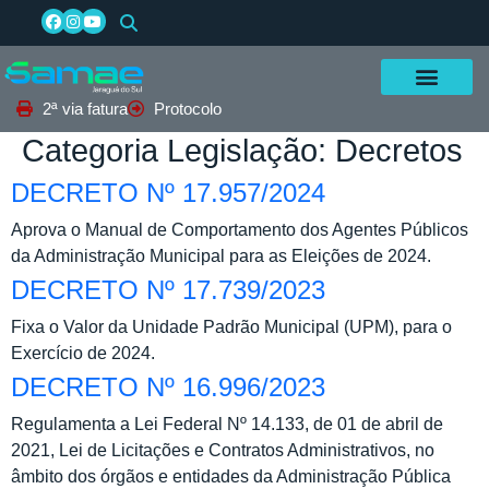
2ª via fatura
Protocolo
Categoria Legislação:
Decretos
DECRETO Nº 17.957/2024
Aprova o Manual de Comportamento dos Agentes Públicos
da Administração Municipal para as Eleições de 2024.
DECRETO Nº 17.739/2023
Fixa o Valor da Unidade Padrão Municipal (UPM), para o
Exercício de 2024.
DECRETO Nº 16.996/2023
Regulamenta a Lei Federal Nº 14.133, de 01 de abril de
2021, Lei de Licitações e Contratos Administrativos, no
âmbito dos órgãos e entidades da Administração Pública