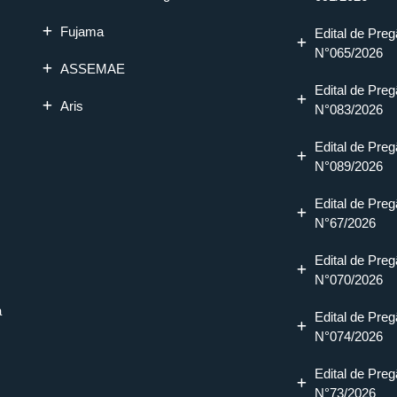
Fujama
Edital de Preg
N°065/2026
ASSEMAE
Edital de Preg
Aris
N°083/2026
Edital de Preg
N°089/2026
Edital de Preg
N°67/2026
Edital de Preg
N°070/2026
a
Edital de Preg
N°074/2026
Edital de Preg
N°73/2026