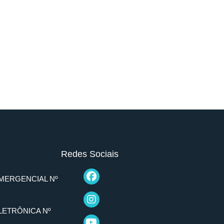
Redes Sociais
MERGENCIAL Nº
LETRÔNICA Nº