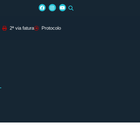
2ª via fatura
Protocolo