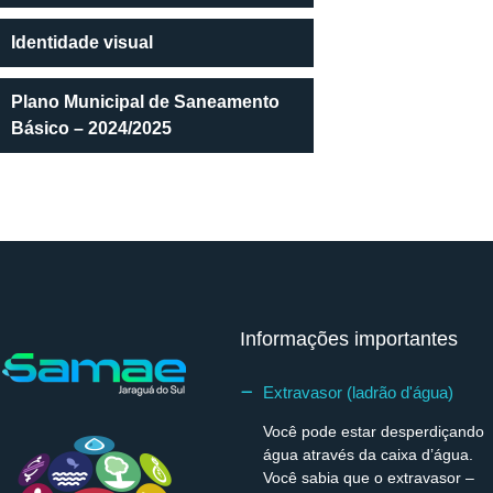
Identidade visual
Plano Municipal de Saneamento
Básico – 2024/2025
Informações importantes
Extravasor (ladrão d'água)
Você pode estar desperdiçando
água através da caixa d’água.
Você sabia que o extravasor –