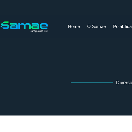
Home
O Samae
Potabilid
Diverso