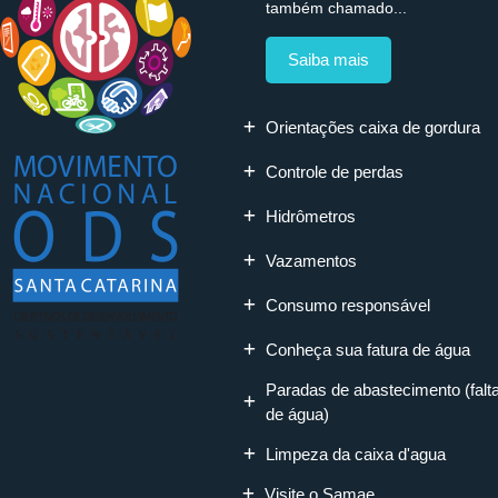
também chamado...
Saiba mais
Orientações caixa de gordura
Controle de perdas
Hidrômetros
Vazamentos
Consumo responsável
Conheça sua fatura de água
Paradas de abastecimento (falt
de água)
Limpeza da caixa d'agua
Visite o Samae