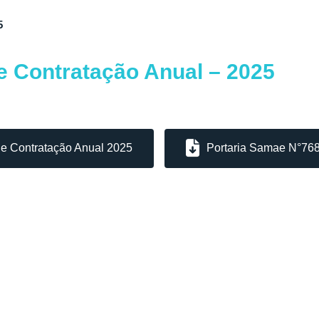
5
e Contratação Anual – 2025
de Contratação Anual 2025
Portaria Samae N°76