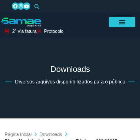
2ª via fatura
Protocolo
Downloads
Diversos arquivos disponibilizados para o público
Página Inicial
Downloads