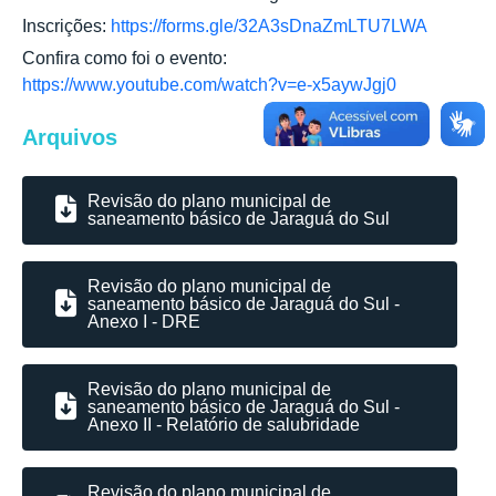
Inscrições:
https://forms.gle/32A3sDnaZmLTU7LWA
Confira como foi o evento:
https://www.youtube.com/watch?v=e-x5aywJgj0
Arquivos
Revisão do plano municipal de
saneamento básico de Jaraguá do Sul
Revisão do plano municipal de
saneamento básico de Jaraguá do Sul -
Anexo I - DRE
Revisão do plano municipal de
saneamento básico de Jaraguá do Sul -
Anexo II - Relatório de salubridade
Revisão do plano municipal de