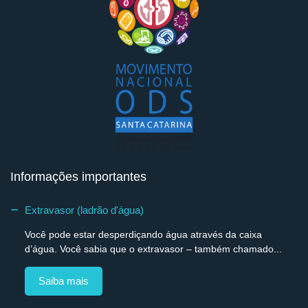
Informações importantes
Extravasor (ladrão d'água)
Você pode estar desperdiçando água através da caixa
d’água. Você sabia que o extravasor – também chamado...
Saiba mais