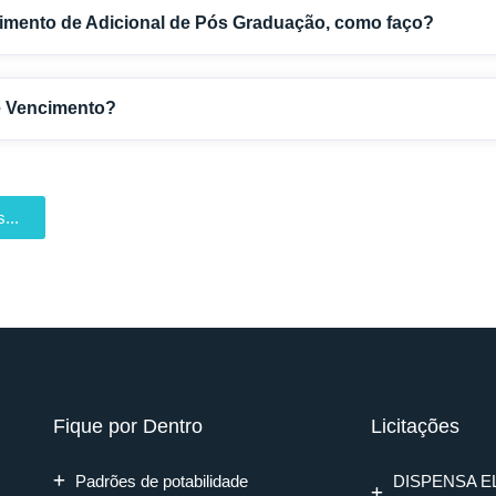
imento de Adicional de Pós Graduação, como faço?
é Vencimento?
...
Fique por Dentro
Licitações
Padrões de potabilidade
DISPENSA E