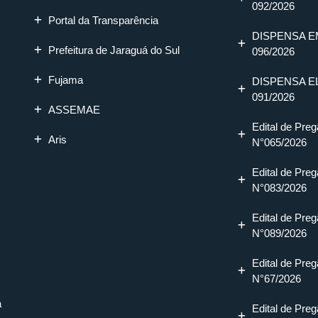
092/2026
Portal da Transparência
DISPENSA E
Prefeitura de Jaraguá do Sul
096/2026
Fujama
DISPENSA E
091/2026
ASSEMAE
Edital de Preg
Aris
N°065/2026
Edital de Preg
N°083/2026
Edital de Preg
N°089/2026
Edital de Preg
N°67/2026
a
Edital de Preg