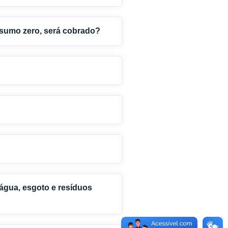
nsumo zero, será cobrado?
água, esgoto e resíduos