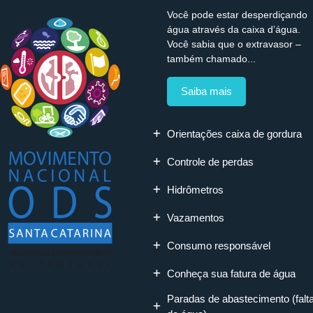
Você pode estar desperdiçando
água através da caixa d’água.
Você sabia que o extravasor –
também chamado...
Saiba mais
Orientações caixa de gordura
Controle de perdas
Hidrômetros
Vazamentos
Consumo responsável
Conheça sua fatura de água
Paradas de abastecimento (falt