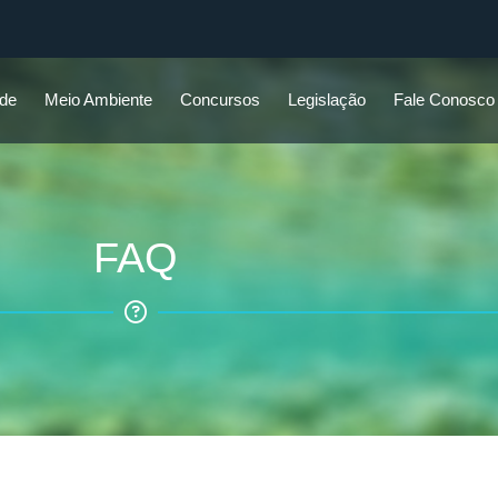
ade
Meio Ambiente
Concursos
Legislação
Fale Conosco
FAQ