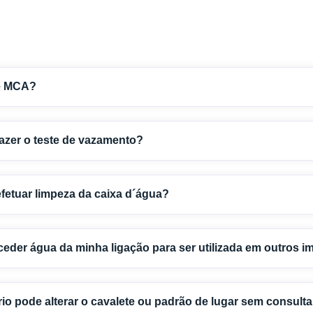
é MCA?
azer o teste de vazamento?
etuar limpeza da caixa d´água?
eder água da minha ligação para ser utilizada em outros i
io pode alterar o cavalete ou padrão de lugar sem consul