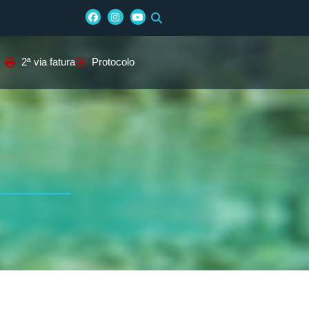
2ª via fatura
Protocolo