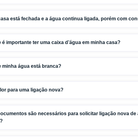
asa está fechada e a água continua ligada, porém com co
 é importante ter uma caixa d’água em minha casa?
e minha água está branca?
lor para uma ligação nova?
ocumentos são necessários para solicitar ligação nova de 
s?