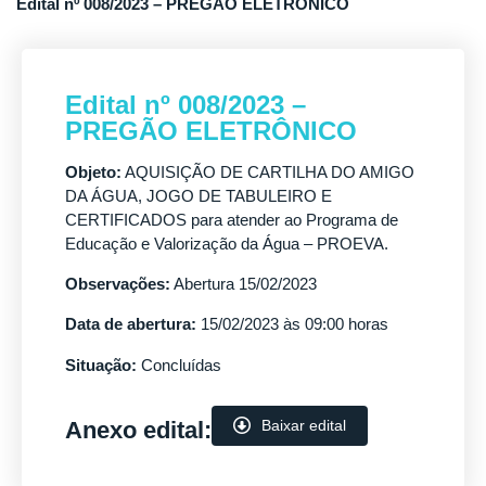
Edital nº 008/2023 – PREGÃO ELETRÔNICO
Edital nº 008/2023 –
PREGÃO ELETRÔNICO
Objeto:
AQUISIÇÃO DE CARTILHA DO AMIGO
DA ÁGUA, JOGO DE TABULEIRO E
CERTIFICADOS para atender ao Programa de
Educação e Valorização da Água – PROEVA.
Observações:
Abertura 15/02/2023
Data de abertura:
15/02/2023 às 09:00 horas
Situação:
Concluídas
Anexo edital:
Baixar edital