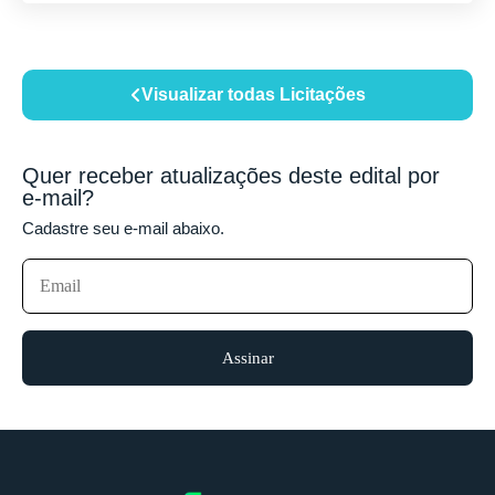
Visualizar todas Licitações
Quer receber atualizações deste edital por
e-mail?
Cadastre seu e-mail abaixo.
Assinar