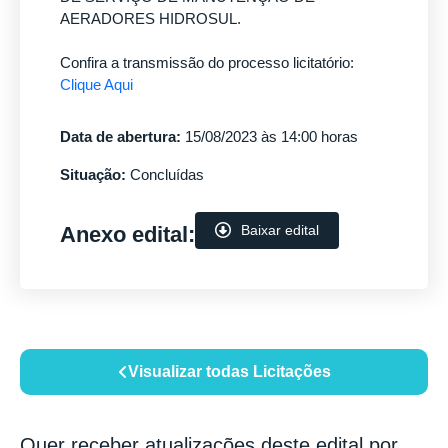
AERADORES HIDROSUL.
Confira a transmissão do processo licitatório:
Clique Aqui
Data de abertura:
15/08/2023 às 14:00 horas
Situação:
Concluídas
Anexo edital:
Baixar edital
Visualizar todas Licitações
Quer receber atualizações deste edital por