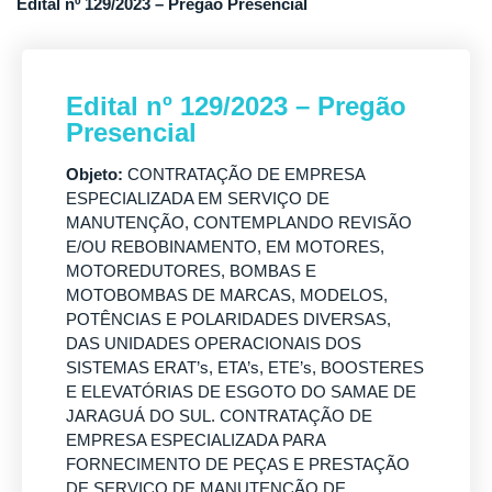
Edital nº 129/2023 – Pregão Presencial
Edital nº 129/2023 – Pregão
Presencial
Objeto:
CONTRATAÇÃO DE EMPRESA
ESPECIALIZADA EM SERVIÇO DE
MANUTENÇÃO, CONTEMPLANDO REVISÃO
E/OU REBOBINAMENTO, EM MOTORES,
MOTOREDUTORES, BOMBAS E
MOTOBOMBAS DE MARCAS, MODELOS,
POTÊNCIAS E POLARIDADES DIVERSAS,
DAS UNIDADES OPERACIONAIS DOS
SISTEMAS ERAT’s, ETA’s, ETE’s, BOOSTERES
E ELEVATÓRIAS DE ESGOTO DO SAMAE DE
JARAGUÁ DO SUL. CONTRATAÇÃO DE
EMPRESA ESPECIALIZADA PARA
FORNECIMENTO DE PEÇAS E PRESTAÇÃO
DE SERVIÇO DE MANUTENÇÃO DE