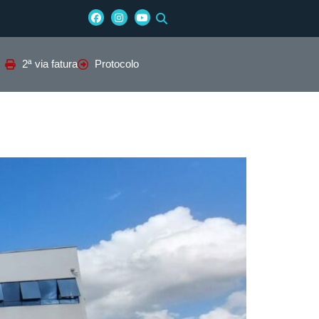
2ª via fatura
Protocolo