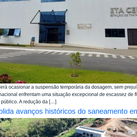
oderá ocasionar a suspensão temporária da dosagem, sem preju
acional enfrentam uma situação excepcional de escassez de flúor
público. A redução da […]
olida avanços históricos do saneamento e