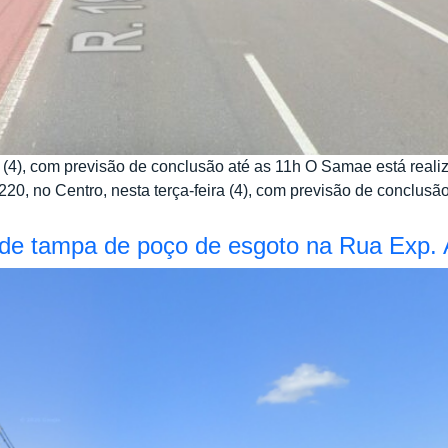
ra (4), com previsão de conclusão até as 11h O Samae está re
, no Centro, nesta terça-feira (4), com previsão de conclusão 
de tampa de poço de esgoto na Rua Exp. A