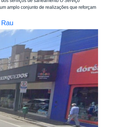
to dos serviços de saneamento O Serviço
um amplo conjunto de realizações que reforçam
o Rau