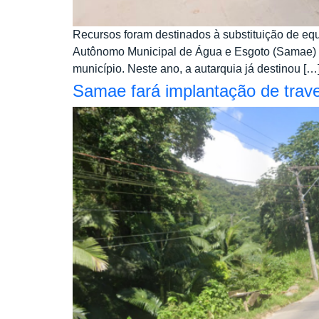
Recursos foram destinados à substituição de e
Autônomo Municipal de Água e Esgoto (Samae) d
município. Neste ano, a autarquia já destinou […
Samae fará implantação de trav