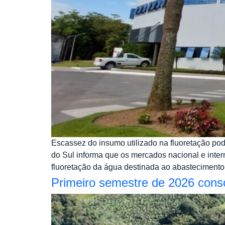
Escassez do insumo utilizado na fluoretação p
do Sul informa que os mercados nacional e intern
fluoretação da água destinada ao abastecimento 
Primeiro semestre de 2026 cons