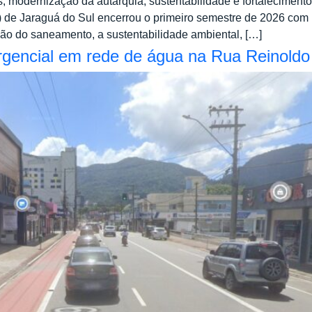
s, modernização da autarquia, sustentabilidade e fortalecimen
e Jaraguá do Sul encerrou o primeiro semestre de 2026 com 
ão do saneamento, a sustentabilidade ambiental, […]
gencial em rede de água na Rua Reinold