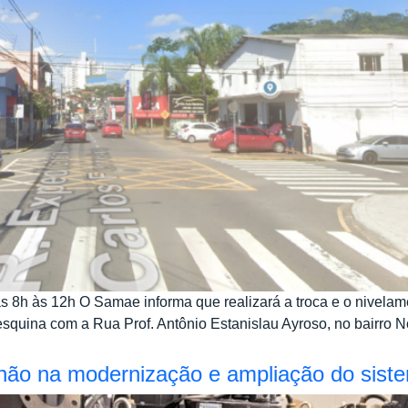
das 8h às 12h O Samae informa que realizará a troca e o nivela
squina com a Rua Prof. Antônio Estanislau Ayroso, no bairro Nova
hão na modernização e ampliação do siste