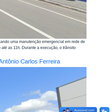
alizando uma manutenção emergencial em rede de
até as 11h. Durante a execução, o trânsito
ntônio Carlos Ferreira