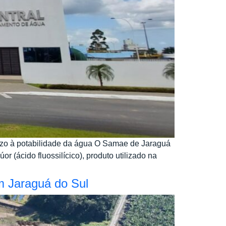
ízo à potabilidade da água O Samae de Jaraguá
 (ácido fluossilícico), produto utilizado na
m Jaraguá do Sul