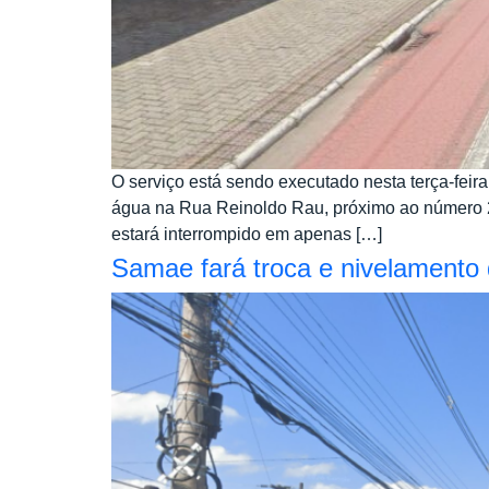
O serviço está sendo executado nesta terça-fei
água na Rua Reinoldo Rau, próximo ao número 220
estará interrompido em apenas […]
Samae fará troca e nivelamento 